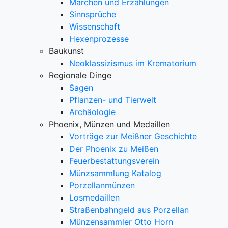
Märchen und Erzählungen
Sinnsprüche
Wissenschaft
Hexenprozesse
Baukunst
Neoklassizismus im Krematorium
Regionale Dinge
Sagen
Pflanzen- und Tierwelt
Archäologie
Phoenix, Münzen und Medaillen
Vorträge zur Meißner Geschichte
Der Phoenix zu Meißen
Feuerbestattungsverein
Münzsammlung Katalog
Porzellanmünzen
Losmedaillen
Straßenbahngeld aus Porzellan
Münzensammler Otto Horn