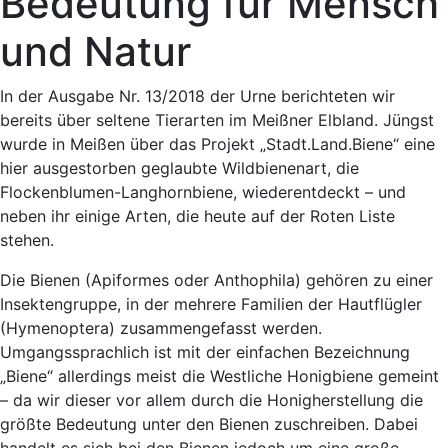
Bedeutung für Mensch
und Natur
In der Ausgabe Nr. 13/2018 der Urne berichteten wir
bereits über seltene Tierarten im Meißner Elbland. Jüngst
wurde in Meißen über das Projekt „Stadt.Land.Biene“ eine
hier ausgestorben geglaubte Wildbienenart, die
Flockenblumen-Langhornbiene, wiederentdeckt – und
neben ihr einige Arten, die heute auf der Roten Liste
stehen.
Die Bienen (Apiformes oder Anthophila) gehören zu einer
Insektengruppe, in der mehrere Familien der Hautflügler
(Hymenoptera) zusammengefasst werden.
Umgangssprachlich ist mit der einfachen Bezeichnung
„Biene“ allerdings meist die Westliche Honigbiene gemeint
– da wir dieser vor allem durch die Honigherstellung die
größte Bedeutung unter den Bienen zuschreiben. Dabei