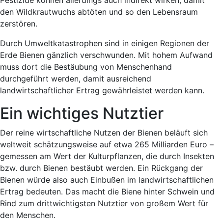
Pestizide können allerdings auch indirekt wirken, damit
den Wildkrautwuchs abtöten und so den Lebensraum
zerstören.
Durch Umweltkatastrophen sind in einigen Regionen der
Erde Bienen gänzlich verschwunden. Mit hohem Aufwand
muss dort die Bestäubung von Menschenhand
durchgeführt werden, damit ausreichend
landwirtschaftlicher Ertrag gewährleistet werden kann.
Ein wichtiges Nutztier
Der reine wirtschaftliche Nutzen der Bienen beläuft sich
weltweit schätzungsweise auf etwa 265 Milliarden Euro –
gemessen am Wert der Kulturpflanzen, die durch Insekten
bzw. durch Bienen bestäubt werden. Ein Rückgang der
Bienen würde also auch Einbußen im landwirtschaftlichen
Ertrag bedeuten. Das macht die Biene hinter Schwein und
Rind zum drittwichtigsten Nutztier von großem Wert für
den Menschen.