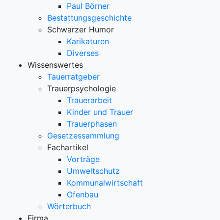
Paul Börner
Bestattungsgeschichte
Schwarzer Humor
Karikaturen
Diverses
Wissenswertes
Tauerratgeber
Trauerpsychologie
Trauerarbeit
Kinder und Trauer
Trauerphasen
Gesetzessammlung
Fachartikel
Vorträge
Umweltschutz
Kommunalwirtschaft
Ofenbau
Wörterbuch
Firma