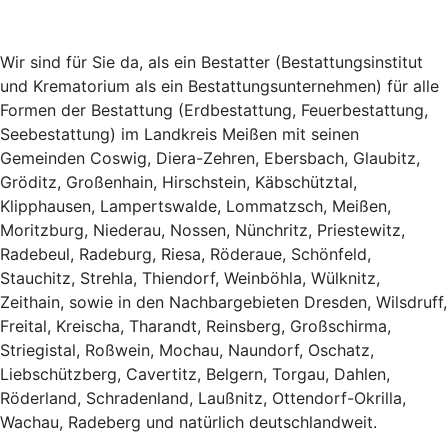
Wir sind für Sie da, als ein Bestatter (Bestattungsinstitut
und Krematorium als ein Bestattungsunternehmen) für alle
Formen der Bestattung (Erdbestattung, Feuerbestattung,
Seebestattung) im Landkreis Meißen mit seinen
Gemeinden Coswig, Diera-Zehren, Ebersbach, Glaubitz,
Gröditz, Großenhain, Hirschstein, Käbschütztal,
Klipphausen, Lampertswalde, Lommatzsch, Meißen,
Moritzburg, Niederau, Nossen, Nünchritz, Priestewitz,
Radebeul, Radeburg, Riesa, Röderaue, Schönfeld,
Stauchitz, Strehla, Thiendorf, Weinböhla, Wülknitz,
Zeithain, sowie in den Nachbargebieten Dresden, Wilsdruff,
Freital, Kreischa, Tharandt, Reinsberg, Großschirma,
Striegistal, Roßwein, Mochau, Naundorf, Oschatz,
Liebschützberg, Cavertitz, Belgern, Torgau, Dahlen,
Röderland, Schradenland, Laußnitz, Ottendorf-Okrilla,
Wachau, Radeberg und natürlich deutschlandweit.