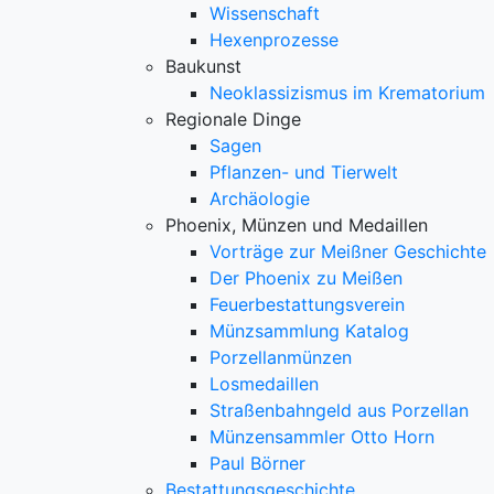
Wissenschaft
Hexenprozesse
Baukunst
Neoklassizismus im Krematorium
Regionale Dinge
Sagen
Pflanzen- und Tierwelt
Archäologie
Phoenix, Münzen und Medaillen
Vorträge zur Meißner Geschichte
Der Phoenix zu Meißen
Feuerbestattungsverein
Münzsammlung Katalog
Porzellanmünzen
Losmedaillen
Straßenbahngeld aus Porzellan
Münzensammler Otto Horn
Paul Börner
Bestattungsgeschichte