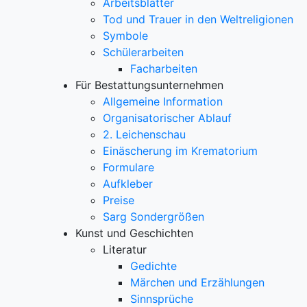
Arbeitsblätter
Tod und Trauer in den Weltreligionen
Symbole
Schülerarbeiten
Facharbeiten
Für Bestattungsunternehmen
Allgemeine Information
Organisatorischer Ablauf
2. Leichenschau
Einäscherung im Krematorium
Formulare
Aufkleber
Preise
Sarg Sondergrößen
Kunst und Geschichten
Literatur
Gedichte
Märchen und Erzählungen
Sinnsprüche