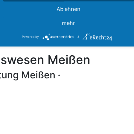
Impressum
Ablehnen
Datenschutz
Barrierefreiheit
mehr
Powered by
&
ngswesen Meißen
tung Meißen ·