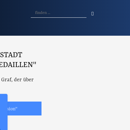
 STADT
DAILLEN"
 Graf, der über
 Mission"