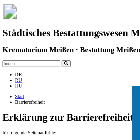
Städtisches Bestattungswesen M
Krematorium Meißen · Bestattung Meißen 
DE
RU
HU
Start
Barrierefreiheit
Erklärung zur Barrierefreiheit
für folgende Seitenauftritte: