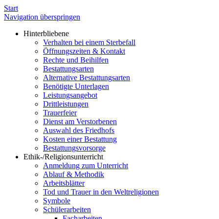
Start
Navigation überspringen
Hinterbliebene
Verhalten bei einem Sterbefall
Öffnungszeiten & Kontakt
Rechte und Beihilfen
Bestattungsarten
Alternative Bestattungsarten
Benötigte Unterlagen
Leistungsangebot
Drittleistungen
Trauerfeier
Dienst am Verstorbenen
Auswahl des Friedhofs
Kosten einer Bestattung
Bestattungsvorsorge
Ethik-/Religionsunterricht
Anmeldung zum Unterricht
Ablauf & Methodik
Arbeitsblätter
Tod und Trauer in den Weltreligionen
Symbole
Schülerarbeiten
Facharbeiten