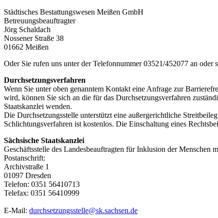
Städtisches Bestattungswesen Meißen GmbH
Betreuungsbeauftragter
Jörg Schaldach
Nossener Straße 38
01662 Meißen
Oder Sie rufen uns unter der Telefonnummer 03521/452077 an oder 
Durchsetzungsverfahren
Wenn Sie unter oben genanntem Kontakt eine Anfrage zur Barrierefrei
wird, können Sie sich an die für das Durchsetzungsverfahren zuständ
Staatskanzlei wenden.
Die Durchsetzungsstelle unterstützt eine außergerichtliche Streitbe
Schlichtungsverfahren ist kostenlos. Die Einschaltung eines Rechtsbeis
Sächsische Staatskanzlei
Geschäftsstelle des Landesbeauftragten für Inklusion der Menschen 
Postanschrift:
Archivstraße 1
01097 Dresden
Telefon: 0351 56410713
Telefax: 0351 56410999
E-Mail:
durchsetzungsstelle@sk.sachsen.de