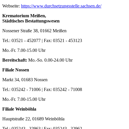
Webseite:
https://www.durchsetzungsstelle.sachsen.de/
Krematorium Meißen,
Städtisches Bestattungswesen
Nossener Straße 38, 01662 Meißen
Tel.: 03521 - 452077 | Fax: 03521 - 453123
Mo.-Fr. 7.00-15.00 Uhr
Bereitschaft:
Mo.-So. 0.00-24.00 Uhr
Filiale Nossen
Markt 34, 01683 Nossen
Tel.: 035242 - 71006 | Fax: 035242 - 71008
Mo.-Fr. 7.00-15.00 Uhr
Filiale Weinböhla
Hauptstraße 22, 01689 Weinböhla
Tel.: 035243 - 32963 | Fax: 035243 - 32962