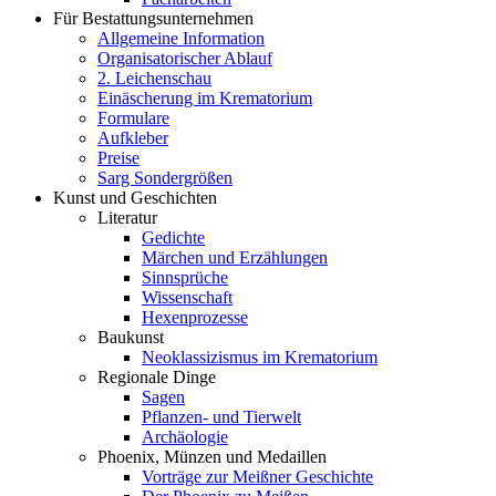
Für Bestattungsunternehmen
Allgemeine Information
Organisatorischer Ablauf
2. Leichenschau
Einäscherung im Krematorium
Formulare
Aufkleber
Preise
Sarg Sondergrößen
Kunst und Geschichten
Literatur
Gedichte
Märchen und Erzählungen
Sinnsprüche
Wissenschaft
Hexenprozesse
Baukunst
Neoklassizismus im Krematorium
Regionale Dinge
Sagen
Pflanzen- und Tierwelt
Archäologie
Phoenix, Münzen und Medaillen
Vorträge zur Meißner Geschichte