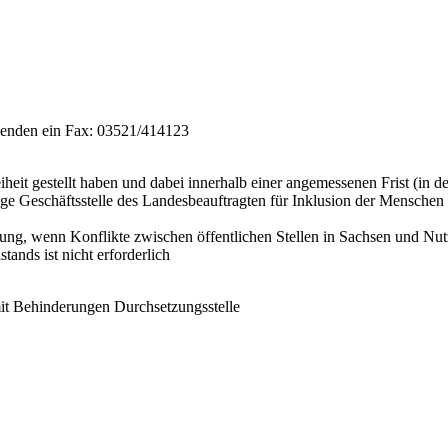
senden ein Fax: 03521/414123
heit gestellt haben und dabei innerhalb einer angemessenen Frist (in 
ige Geschäftsstelle des Landesbeauftragten für Inklusion der Menschen
ilegung, wenn Konflikte zwischen öffentlichen Stellen in Sachsen und
tands ist nicht erforderlich
mit Behinderungen Durchsetzungsstelle