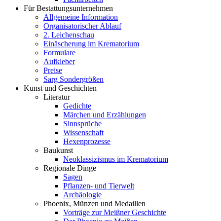
Für Bestattungsunternehmen
Allgemeine Information
Organisatorischer Ablauf
2. Leichenschau
Einäscherung im Krematorium
Formulare
Aufkleber
Preise
Sarg Sondergrößen
Kunst und Geschichten
Literatur
Gedichte
Märchen und Erzählungen
Sinnsprüche
Wissenschaft
Hexenprozesse
Baukunst
Neoklassizismus im Krematorium
Regionale Dinge
Sagen
Pflanzen- und Tierwelt
Archäologie
Phoenix, Münzen und Medaillen
Vorträge zur Meißner Geschichte