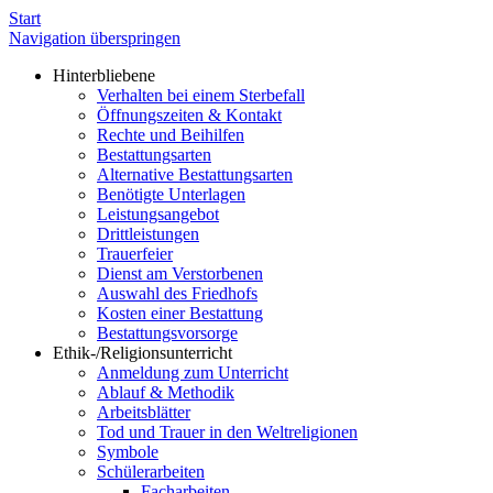
Start
Navigation überspringen
Hinterbliebene
Verhalten bei einem Sterbefall
Öffnungszeiten & Kontakt
Rechte und Beihilfen
Bestattungsarten
Alternative Bestattungsarten
Benötigte Unterlagen
Leistungsangebot
Drittleistungen
Trauerfeier
Dienst am Verstorbenen
Auswahl des Friedhofs
Kosten einer Bestattung
Bestattungsvorsorge
Ethik-/Religionsunterricht
Anmeldung zum Unterricht
Ablauf & Methodik
Arbeitsblätter
Tod und Trauer in den Weltreligionen
Symbole
Schülerarbeiten
Facharbeiten